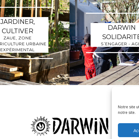
JARDINER,
DARWIN
CULTIVER
SOLIDARIT
ZAUE, ZONE
RICULTURE URBAINE
S’ENGAGER - AG
EXPÉRIMENTAL
Notre site u
notre site.
Ac