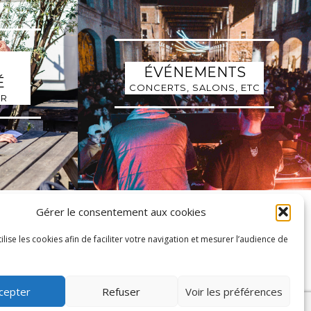
ÉVÉNEMENTS
É
CONCERTS, SALONS, ETC
IR
Gérer le consentement aux cookies
tilise les cookies afin de faciliter votre navigation et mesurer l’audience de
cepter
Refuser
Voir les préférences