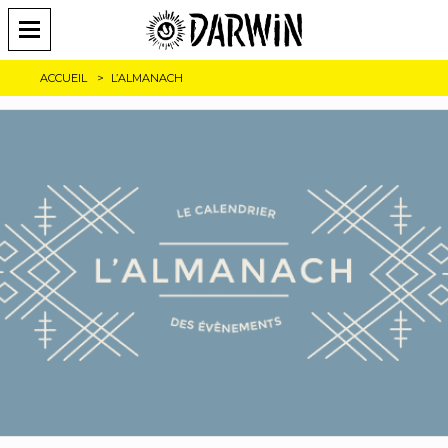
ACCUEIL
L’ALMANACH