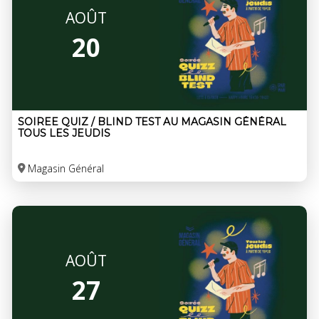
AOÛT
20
SOIREE QUIZ / BLIND TEST AU MAGASIN GÉNÉRAL
TOUS LES JEUDIS
Magasin Général
AOÛT
27