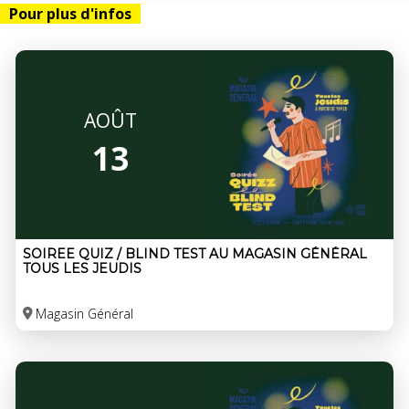
Pour plus d'infos
AOÛT
13
SOIREE QUIZ / BLIND TEST AU MAGASIN GÉNÉRAL
TOUS LES JEUDIS
Magasin Général