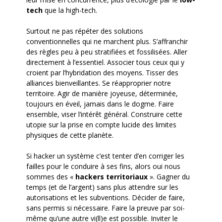
tech
que la high-tech.
Surtout ne pas répéter des solutions
conventionnelles qui ne marchent plus. S’affranchir
des règles peu à peu stratifiées et fossilisées. Aller
directement à l’essentiel. Associer tous ceux qui y
croient par l’hybridation des moyens. Tisser des
alliances bienveillantes. Se réapproprier notre
territoire. Agir de manière joyeuse, déterminée,
toujours en éveil, jamais dans le dogme. Faire
ensemble, viser l’intérêt général. Construire cette
utopie sur la prise en compte lucide des limites
physiques de cette planète.
Si hacker un système c’est tenter d’en corriger les
failles pour le conduire à ses fins, alors oui nous
sommes des «
hackers territoriaux
». Gagner du
temps (et de l’argent) sans plus attendre sur les
autorisations et les subventions. Décider de faire,
sans permis si nécessaire. Faire la preuve par soi-
même qu’une autre vi(ll)e est possible. Inviter le