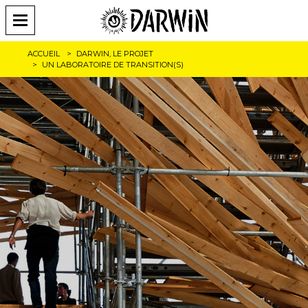
ACCUEIL
DARWIN, LE PROJET
UN LABORATOIRE DE TRANSITION(S)