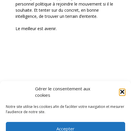
personnel politique à rejoindre le mouvement si il le
souhaite. Et tenter sur du concret, en bonne
intelligence, de trouver un terrain d’entente.
Le meilleur est avenir.
Gérer le consentement aux
cookies
Notre site utilise les cookies afin de faciliter votre navigation et mesurer
l’audience de notre site.
MÉTAMORPHOSE
ANATOLE
Accepter
DARWIN RECRUTE