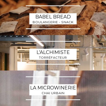
BABEL BREAD
BOULANGERIE - SNACK
L’ALCHIMISTE
TORRÉFACTEUR
LA MICROWINERIE
CHAI URBAIN