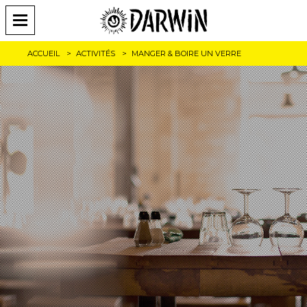
ACCUEIL
ACTIVITÉS
MANGER & BOIRE UN VERRE