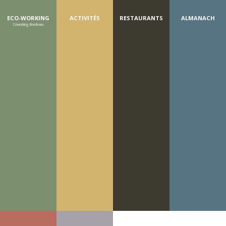
ECO-WORKING
ACTIVITÉS
RESTAURANTS
ALMANACH
Coworking Bordeaux