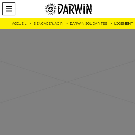
ACCUEIL
S'ENGAGER, AGIR
DARWIN SOLIDARITÉS
LOGEMENT