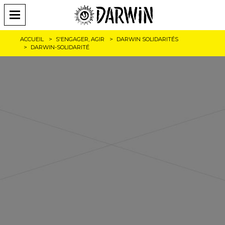
ACCUEIL
S'ENGAGER, AGIR
DARWIN SOLIDARITÉS
DARWIN-SOLIDARITÉ