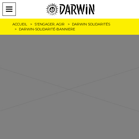
ACCUEIL
S'ENGAGER, AGIR
DARWIN SOLIDARITÉS
DARWIN-SOLIDARITÉ-BANNIERE