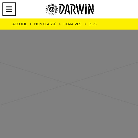
ACCUEIL
NON CLASSÉ
HORAIRES
BUS