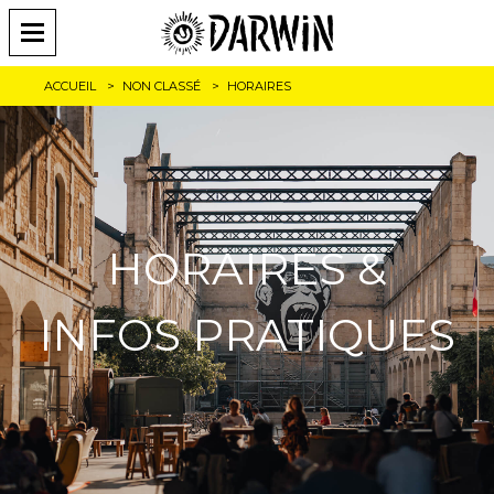
ACCUEIL
NON CLASSÉ
HORAIRES
HORAIRES &
INFOS PRATIQUES