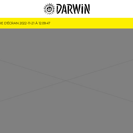
 D’ÉCRAN 2022-11-21 À 12.09.47