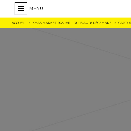
MENU
ACCUEIL
XMAS MARKET 2022 #11 – DU 16 AU 18 DÉCEMBRE
CAPTURE