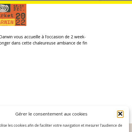
arwin vous accueille à l’occasion de 2 week-
plonger dans cette chaleureuse ambiance de fin
Gérer le consentement aux cookies
S
NOUS TROUVER
CONTACT
tilise les cookies afin de faciliter votre navigation et mesurer l’audience de