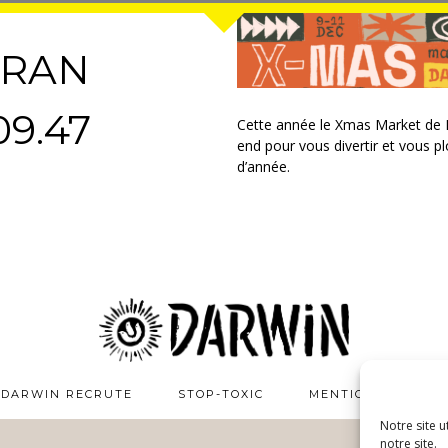
CRAN
09.47
Cette année le Xmas Market de D
end pour vous divertir et vous 
d’année.
DARWIN RECRUTE
STOP-TOXIC
MENTIONS LÉGALE
Notre site u
notre site.