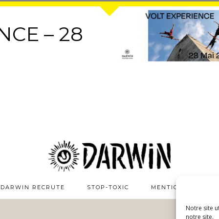
NCE – 28
DARWIN RECRUTE
STOP-TOXIC
MENTIONS LÉGALE
Notre site u
notre site.