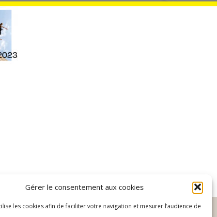
S
NOUS TROUVER
CONTACT
Gérer le consentement aux cookies
tilise les cookies afin de faciliter votre navigation et mesurer l’audience de