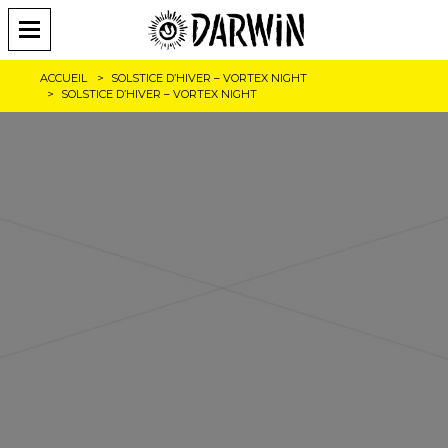
ACCUEIL
SOLSTICE D’HIVER – VORTEX NIGHT
SOLSTICE D’HIVER – VORTEX NIGHT