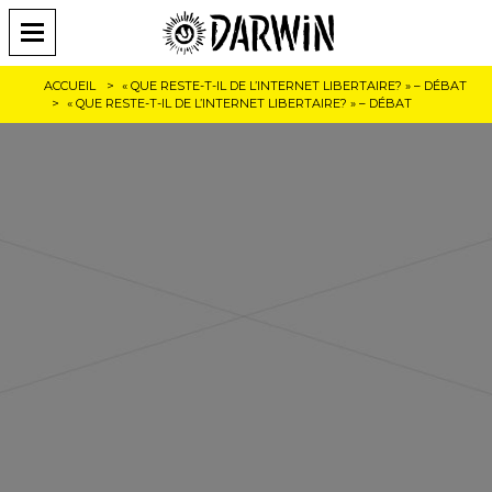
ACCUEIL
« QUE RESTE-T-IL DE L’INTERNET LIBERTAIRE? » – DÉBAT
« QUE RESTE-T-IL DE L’INTERNET LIBERTAIRE? » – DÉBAT