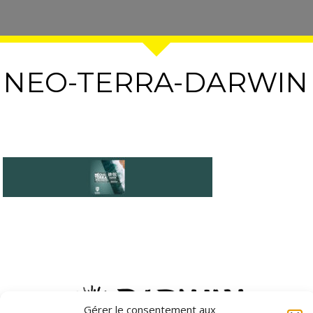
NEO-TERRA-DARWIN
Gérer le consentement aux