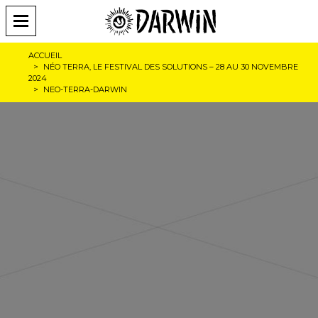
ACCUEIL
NÉO TERRA, LE FESTIVAL DES SOLUTIONS – 28 AU 30 NOVEMBRE
2024
NEO-TERRA-DARWIN