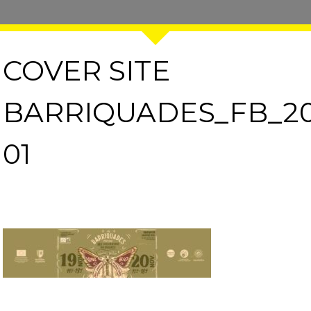
COVER SITE
BARRIQUADES_FB_20
01