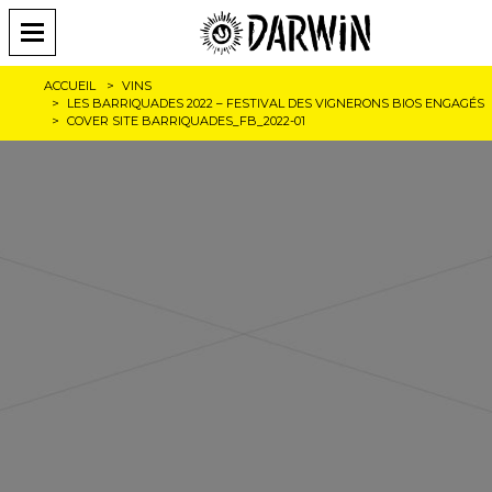
ACCUEIL
VINS
LES BARRIQUADES 2022 – FESTIVAL DES VIGNERONS BIOS ENGAGÉS
COVER SITE BARRIQUADES_FB_2022-01