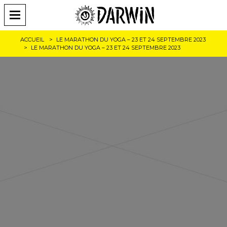
ACCUEIL
LE MARATHON DU YOGA – 23 ET 24 SEPTEMBRE 2023
LE MARATHON DU YOGA – 23 ET 24 SEPTEMBRE 2023