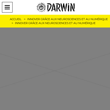
ACCUEIL
INNOVER GRÂCE AUX NEUROSCIENCES ET AU NUMÉRIQUE
INNOVER GRÂCE AUX NEUROSCIENCES ET AU NUMÉRIQUE