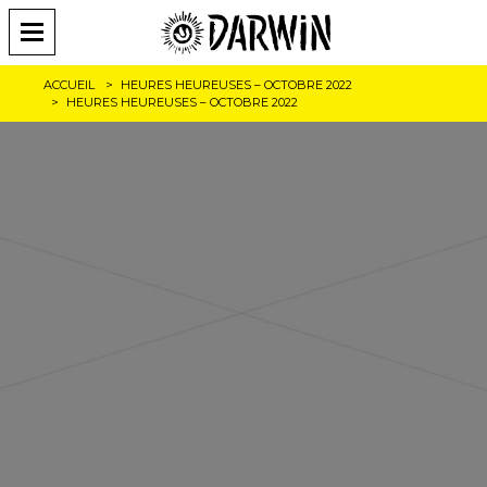
ACCUEIL
HEURES HEUREUSES – OCTOBRE 2022
HEURES HEUREUSES – OCTOBRE 2022