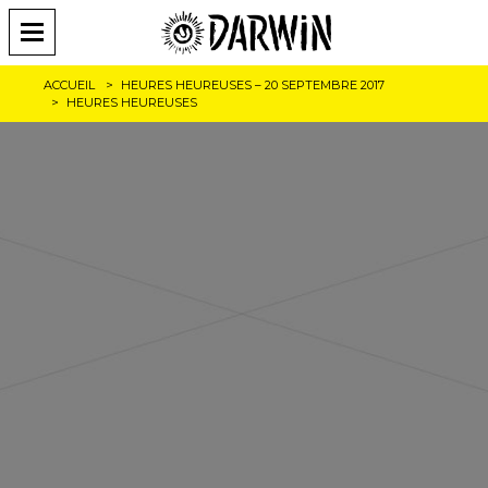
ACCUEIL
HEURES HEUREUSES – 20 SEPTEMBRE 2017
HEURES HEUREUSES