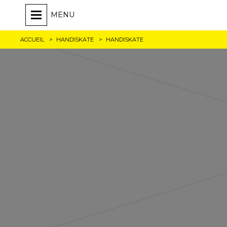
MENU
ACCUEIL
HANDISKATE
HANDISKATE