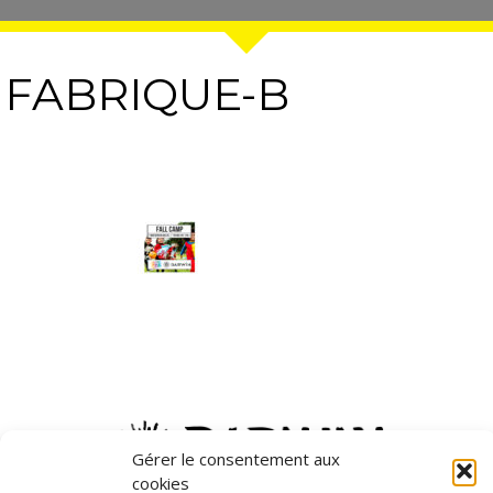
FABRIQUE-B
Gérer le consentement aux
cookies