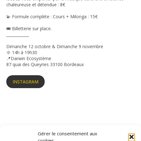
chaleureuse et détendue : 8€
💫 Formule complète : Cours + Milonga : 15€
🎟️ Billetterie sur place.
____________
Dimanche 12 octobre & Dimanche 9 novembre
🌞 14h à 19h30
📍Darwin Ecosystème
87 quai des Queyries 33100 Bordeaux
INSTAGRAM
Gérer le consentement aux
cookies