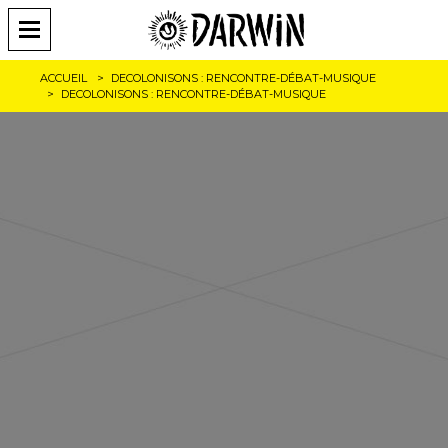
ACCUEIL
DECOLONISONS : RENCONTRE-DÉBAT-MUSIQUE
DECOLONISONS : RENCONTRE-DÉBAT-MUSIQUE