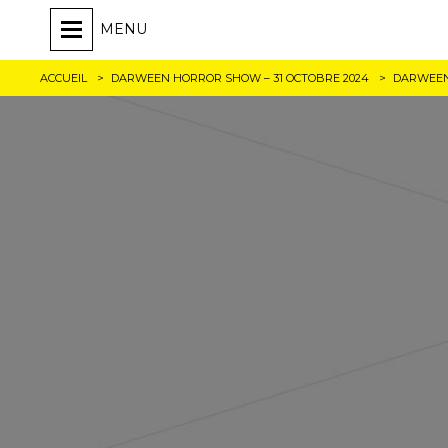
MENU
ACCUEIL
DARWEEN HORROR SHOW – 31 OCTOBRE 2024
DARWEEN