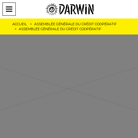
ACCUEIL
ASSEMBLÉE GÉNÉRALE DU CRÉDIT COOPÉRATIF
ASSEMBLÉE GÉNÉRALE DU CRÉDIT COOPÉRATIF