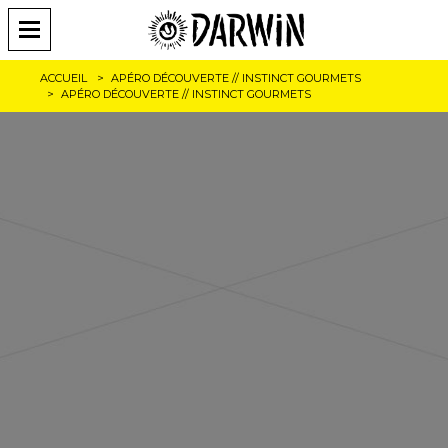
ACCUEIL
APÉRO DÉCOUVERTE // INSTINCT GOURMETS
APÉRO DÉCOUVERTE // INSTINCT GOURMETS